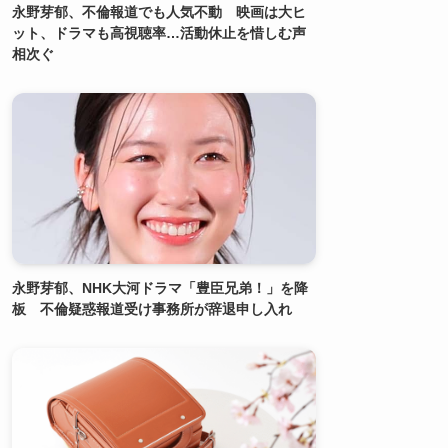
永野芽郁、不倫報道でも人気不動 映画は大ヒ
ット、ドラマも高視聴率…活動休止を惜しむ声
相次ぐ
永野芽郁、NHK大河ドラマ「豊臣兄弟！」を降
板 不倫疑惑報道受け事務所が辞退申し入れ