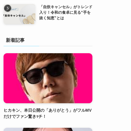
「自炊キャンセル」がトレンド
入り！令和の食卓に見る“手を
抜く知恵”とは
新着記事
ヒカキン、本日公開の「ありがとう」がフルMV
だけでファン驚きｯチ！