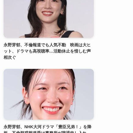
永野芽郁、不倫報道でも人気不動 映画は大ヒ
ット、ドラマも高視聴率…活動休止を惜しむ声
相次ぐ
永野芽郁、NHK大河ドラマ「豊臣兄弟！」を降