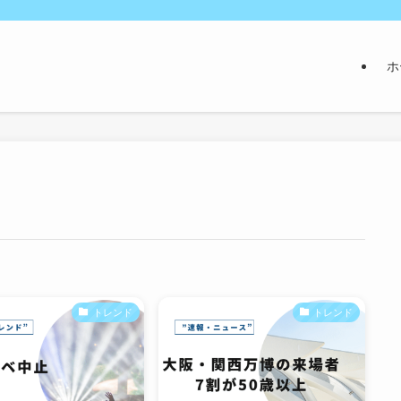
ホ
トレンド
トレンド