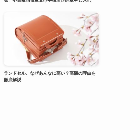
板 不倫疑惑報道受け事務所が辞退申し入れ
ランドセル、なぜあんなに高い？高額の理由を
徹底解説