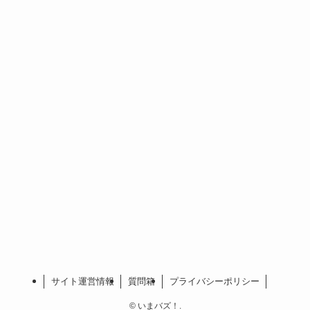
サイト運営情報
質問箱
プライバシーポリシー
©
いまバズ！.