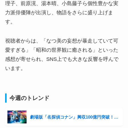
理子、前原滉、湯本晴、小島藤子ら個性豊かな実
力派俳優陣が出演し、物語をさらに盛り上げま
す。
視聴者からは、「なつ美の妄想が暴走していて可
愛すぎる」「昭和の世界観に癒される」といった
感想が寄せられ、SNS上でも大きな反響を呼んで
います。
今週のトレンド
劇場版「名探偵コナン」興収100億円突破！シリーズ3年連続の快挙と青山剛昌の収入事情に迫る