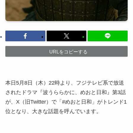
URLをコピーする
本日5月8日（木）22時より、フジテレビ系で放送
されたドラマ『波うららかに、めおと日和』第3話
が、X（旧Twitter）で「#めおと日和」がトレンド1
位となり、大きな話題を呼んでいます。