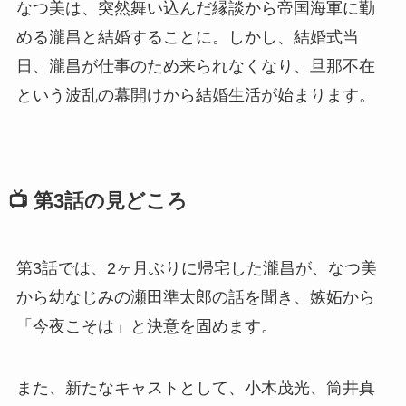
なつ美は、突然舞い込んだ縁談から帝国海軍に勤
める瀧昌と結婚することに。しかし、結婚式当
日、瀧昌が仕事のため来られなくなり、旦那不在
という波乱の幕開けから結婚生活が始まります。
📺 第3話の見どころ
第3話では、2ヶ月ぶりに帰宅した瀧昌が、なつ美
から幼なじみの瀬田準太郎の話を聞き、嫉妬から
「今夜こそは」と決意を固めます。
また、新たなキャストとして、小木茂光、筒井真