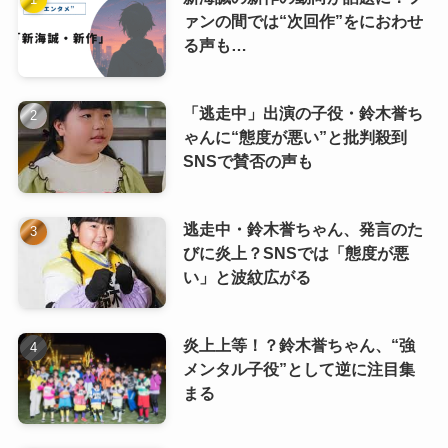
ァンの間では“次回作”をにおわせ
る声も…
「逃走中」出演の子役・鈴木誉ち
ゃんに“態度が悪い”と批判殺到
SNSで賛否の声も
逃走中・鈴木誉ちゃん、発言のた
びに炎上？SNSでは「態度が悪
い」と波紋広がる
炎上上等！？鈴木誉ちゃん、“強
メンタル子役”として逆に注目集
まる