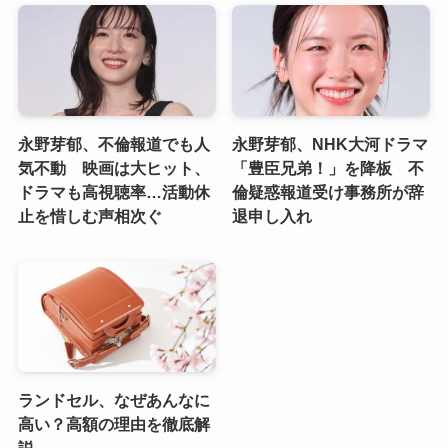
永野芽郁、不倫報道でも人
永野芽郁、NHK大河ドラマ
気不動 映画は大ヒット、
「豊臣兄弟！」を降板 不
ドラマも高視聴率…活動休
倫疑惑報道受け事務所が辞
止を惜しむ声相次ぐ
退申し入れ
ランドセル、なぜあんなに
高い？高額の理由を徹底解