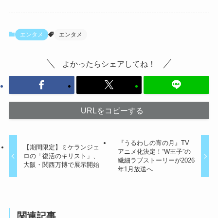
エンタメ
エンタメ
よかったらシェアしてね！
URLをコピーする
『うるわしの宵の月』TV
【期間限定】ミケランジェ
アニメ化決定！“W王子”の
ロの「復活のキリスト」、
繊細ラブストーリーが2026
大阪・関西万博で展示開始
年1月放送へ
関連記事