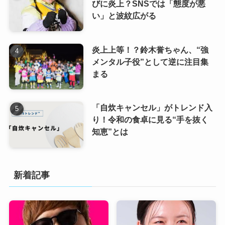
びに炎上？SNSでは「態度が悪
い」と波紋広がる
炎上上等！？鈴木誉ちゃん、“強
メンタル子役”として逆に注目集
まる
「自炊キャンセル」がトレンド入
り！令和の食卓に見る“手を抜く
知恵”とは
新着記事