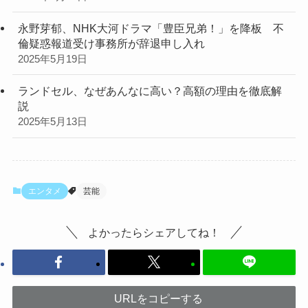
永野芽郁、NHK大河ドラマ「豊臣兄弟！」を降板 不
倫疑惑報道受け事務所が辞退申し入れ
2025年5月19日
ランドセル、なぜあんなに高い？高額の理由を徹底解
説
2025年5月13日
エンタメ
芸能
よかったらシェアしてね！
URLをコピーする