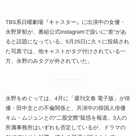
TBS系日曜劇場『キャスター』に出演中の女優・
永野芽郁が、番組公式Instagramで扱いに“差”があ
ると話題になっている。5月25日に久々に投稿され
た写真では、他キャストがタグ付けされている一
方、永野のみタグが外されていた。
永野をめぐっては、4月に「週刊文春 電子版」が俳
優・田中圭との不倫関係と、共演中の韓国人俳優
キム・ムジュンとの“二股交際”疑惑を報道。3人の
所属事務所はいずれも否定しているが、ドラマの