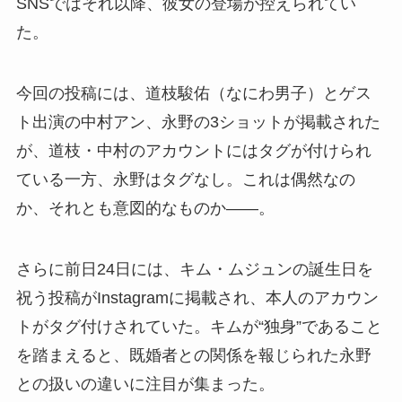
SNSではそれ以降、彼女の登場が控えられてい
た。
今回の投稿には、道枝駿佑（なにわ男子）とゲス
ト出演の中村アン、永野の3ショットが掲載された
が、道枝・中村のアカウントにはタグが付けられ
ている一方、永野はタグなし。これは偶然なの
か、それとも意図的なものか——。
さらに前日24日には、キム・ムジュンの誕生日を
祝う投稿がInstagramに掲載され、本人のアカウン
トがタグ付けされていた。キムが“独身”であること
を踏まえると、既婚者との関係を報じられた永野
との扱いの違いに注目が集まった。