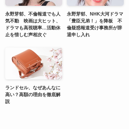
永野芽郁、不倫報道でも人
永野芽郁、NHK大河ドラマ
気不動 映画は大ヒット、
「豊臣兄弟！」を降板 不
ドラマも高視聴率…活動休
倫疑惑報道受け事務所が辞
止を惜しむ声相次ぐ
退申し入れ
ランドセル、なぜあんなに
高い？高額の理由を徹底解
説