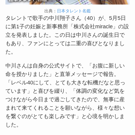
出典：
日本タレント名鑑
タレントで歌手の中川翔子さん（40）が、5月5日
に第1子の妊娠と新事務所「株式会社miracle」の設
立を発表しました。この日は中川さんの誕生日で
もあり、ファンにとっては二重の喜びとなりまし
た。
中川さんは自身の公式サイトで、「お腹に新しい
命を授かりました」と直筆メッセージで報告。
「レベル40にして、とても大きな転機だなと思っ
ています」と喜びを綴り、「体調の変化など気を
つけながら今日まで過ごしてきたので、無事に産
まれて来てくれることを願いながら、様々な想い
を繋ぐのがとても楽しみです」と心境を明かしま
した。