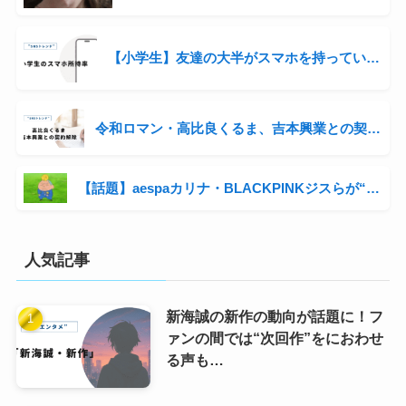
【小学生】友達の大半がスマホを持っている。自分の子にも持たせるべき？
令和ロマン・高比良くるま、吉本興業との契約解除 信頼関係破綻で提案されるもコンビ継続へ
【話題】aespaカリナ・BLACKPINKジスらが“嫌いなキャラ”と名指し！「クレヨンしんちゃん」マサオくんに韓国アイドルが辛辣コメント
人気記事
新海誠の新作の動向が話題に！フ
ァンの間では“次回作”をにおわせ
る声も…