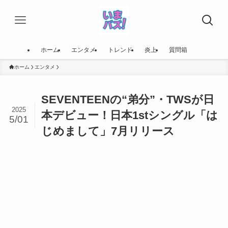
ホーム
エンタメ
トレンド
炎上
質問箱
ホーム
エンタメ
SEVENTEENの“弟分”・TWSが日
2025
本デビュー！日本1stシングル「は
5/01
じめまして」7月リリース