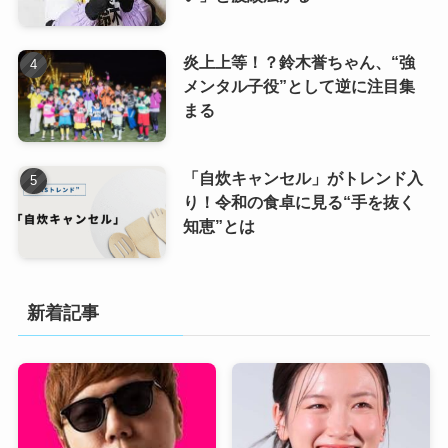
炎上上等！？鈴木誉ちゃん、“強
メンタル子役”として逆に注目集
まる
「自炊キャンセル」がトレンド入
り！令和の食卓に見る“手を抜く
知恵”とは
新着記事