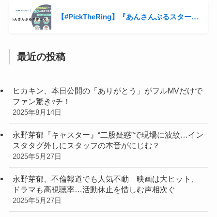
【#PickTheRing】『あんさんぶるスターズ！！』の変身シーンがファン熱狂
最近の投稿
ヒカキン、本日公開の「ありがとう」がフルMVだけで
ファン驚きｯチ！
2025年8月14日
永野芽郁『キャスター』“二股疑惑”で現場に波紋…イン
スタタグ外しにスタッフの本音がにじむ？
2025年5月27日
永野芽郁、不倫報道でも人気不動 映画は大ヒット、
ドラマも高視聴率…活動休止を惜しむ声相次ぐ
2025年5月27日