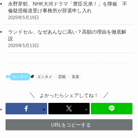
永野芽郁、NHK大河ドラマ「豊臣兄弟！」を降板 不
倫疑惑報道受け事務所が辞退申し入れ
2025年5月19日
ランドセル、なぜあんなに高い？高額の理由を徹底解
説
2025年5月13日
エンタメ
エンタメ
芸能
音楽
よかったらシェアしてね！
URLをコピーする