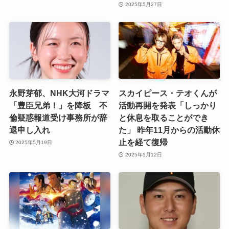
2025年5月27日
永野芽郁、NHK大河ドラマ
スカイピース・テオくんが
「豊臣兄弟！」を降板 不
活動再開を発表「しっかり
倫疑惑報道受け事務所が辞
と休息を取ることができ
退申し入れ
た」 昨年11月からの活動休
止を経て復帰
2025年5月19日
2025年5月12日