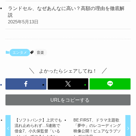
ランドセル、なぜあんなに高い？高額の理由を徹底解
説
2025年5月13日
エンタメ
音楽
よかったらシェアしてね！
URLをコピーする
【ソフトバンク】上沢でも
BE:FIRST、ドラマ主題歌
流れ止められず…5連敗で
「夢中」のレコーディング
借金7、小久保監督「いる
映像公開！ピュアなラブソ