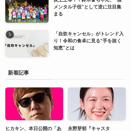
メンタル子役”として逆に注目集
まる
「自炊キャンセル」がトレンド入
り！令和の食卓に見る“手を抜く
知恵”とは
新着記事
ヒカキン、本日公開の「あ
永野芽郁『キャスタ