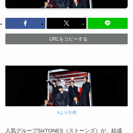
URLをコピーする
Xより引用
人気グループSixTONES（ストーンズ）が、結成