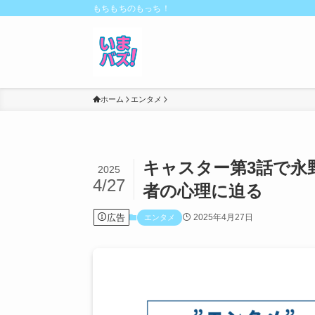
もちもちのもっち！
ホーム
エンタメ
キャスター第3話で永
2025
4/27
者の心理に迫る
広告
2025年4月27日
エンタメ