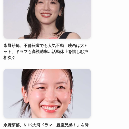
永野芽郁、不倫報道でも人気不動 映画は大ヒ
ット、ドラマも高視聴率…活動休止を惜しむ声
相次ぐ
永野芽郁、NHK大河ドラマ「豊臣兄弟！」を降