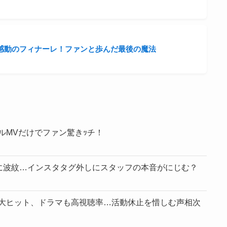
が感動のフィナーレ！ファンと歩んだ最後の魔法
ルMVだけでファン驚きｯチ！
場に波紋…インスタタグ外しにスタッフの本音がにじむ？
大ヒット、ドラマも高視聴率…活動休止を惜しむ声相次