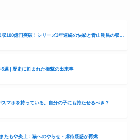
劇場版「名探偵コナン」興収100億円突破！シリーズ3年連続の快挙と青山剛昌の収入事情に迫る
5選 | 歴史に刻まれた衝撃の出来事
がスマホを持っている。自分の子にも持たせるべき？
 またもや炎上：猫へのやらせ・虐待疑惑が再燃