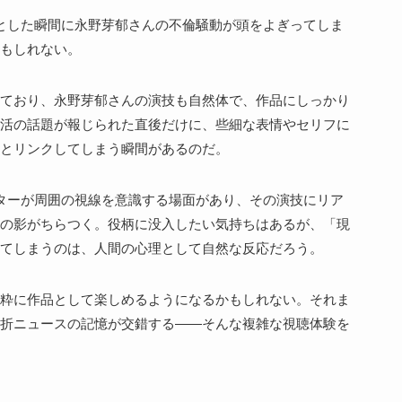
とした瞬間に永野芽郁さんの不倫騒動が頭をよぎってしま
もしれない。
ており、永野芽郁さんの演技も自然体で、作品にしっかり
活の話題が報じられた直後だけに、些細な表情やセリフに
とリンクしてしまう瞬間があるのだ。
ターが周囲の視線を意識する場面があり、その演技にリア
の影がちらつく。役柄に没入したい気持ちはあるが、「現
てしまうのは、人間の心理として自然な反応だろう。
粋に作品として楽しめるようになるかもしれない。それま
折ニュースの記憶が交錯する——そんな複雑な視聴体験を