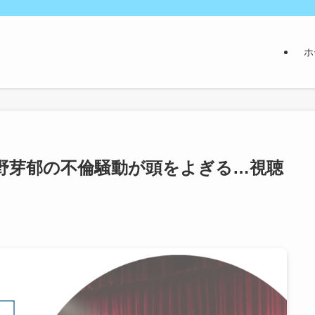
ホ
野芽郁の不倫騒動が頭をよぎる…視聴