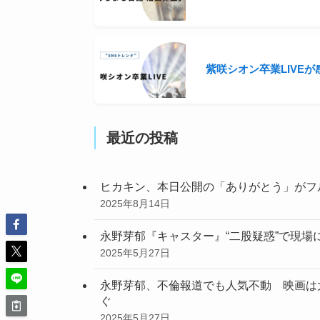
紫咲シオン卒業LIVE
最近の投稿
ヒカキン、本日公開の「ありがとう」がフ
2025年8月14日
永野芽郁『キャスター』“二股疑惑”で現
2025年5月27日
永野芽郁、不倫報道でも人気不動 映画は
ぐ
2025年5月27日