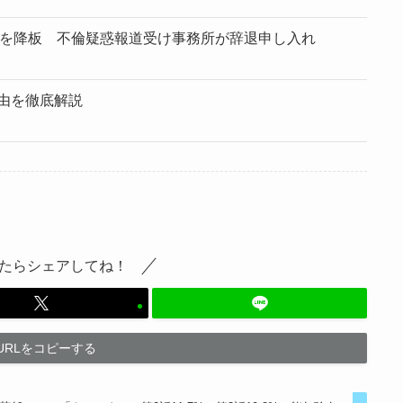
」を降板 不倫疑惑報道受け事務所が辞退申し入れ
由を徹底解説
たらシェアしてね！
URLをコピーする