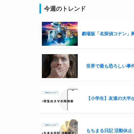
今週のトレンド
世界で最も恐ろしい事件
【小学生】友達の大半
もちまる日記 活動休止