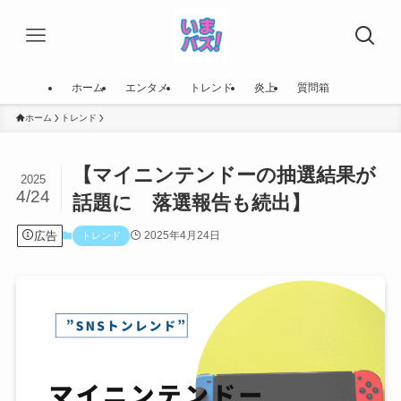
ホーム
エンタメ
トレンド
炎上
質問箱
ホーム
トレンド
【マイニンテンドーの抽選結果が
2025
4/24
話題に 落選報告も続出】
広告
2025年4月24日
トレンド