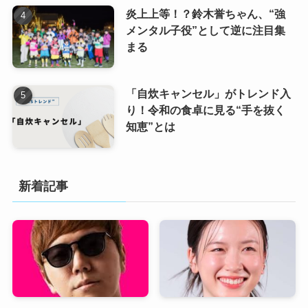
炎上上等！？鈴木誉ちゃん、“強
メンタル子役”として逆に注目集
まる
「自炊キャンセル」がトレンド入
り！令和の食卓に見る“手を抜く
知恵”とは
新着記事