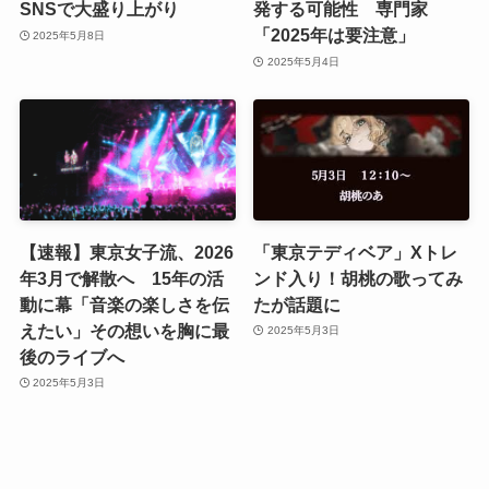
SNSで大盛り上がり
発する可能性 専門家
「2025年は要注意」
2025年5月8日
2025年5月4日
【速報】東京女子流、2026
「東京テディベア」Xトレ
年3月で解散へ 15年の活
ンド入り！胡桃の歌ってみ
動に幕「音楽の楽しさを伝
たが話題に
えたい」その想いを胸に最
2025年5月3日
後のライブへ
2025年5月3日