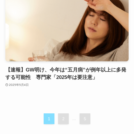
【速報】GW明け、今年は“五月病”が例年以上に多発
する可能性 専門家「2025年は要注意」
2025年5月4日
1
2
...
5