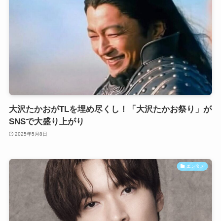
大沢たかおがTLを埋め尽くし！「大沢たかお祭り」が
SNSで大盛り上がり
2025年5月8日
エンタメ