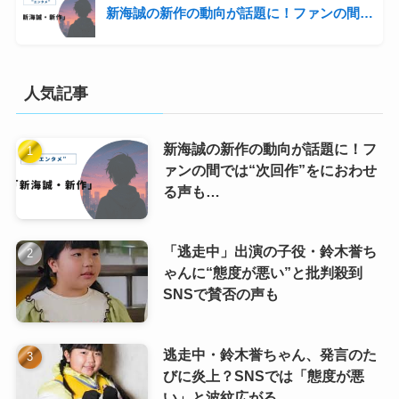
新海誠の新作の動向が話題に！ファンの間では“次回作”をにおわせる声も…
人気記事
新海誠の新作の動向が話題に！フ
ァンの間では“次回作”をにおわせ
る声も…
「逃走中」出演の子役・鈴木誉ち
ゃんに“態度が悪い”と批判殺到
SNSで賛否の声も
逃走中・鈴木誉ちゃん、発言のた
びに炎上？SNSでは「態度が悪
い」と波紋広がる