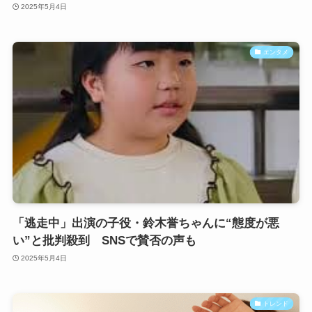
2025年5月4日
エンタメ
「逃走中」出演の子役・鈴木誉ちゃんに“態度が悪
い”と批判殺到 SNSで賛否の声も
2025年5月4日
トレンド