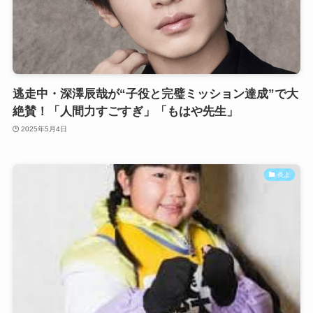
逃走中・深澤辰哉が“子役と完璧ミッション達成”で大
絶賛！「人間力すごすぎ」「もはや先生」
2025年5月4日
炎上