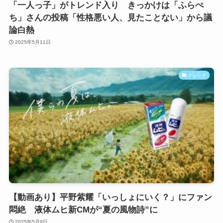
「一人っ子」がトレンド入り きっかけは「ふらぺ
ち」さんの投稿「性格悪い人、見たことない」から議
論白熱
2025年5月11日
トレンド
【動画あり】平野紫耀「いっしょにいく？」にファン
悶絶 液体ムヒ新CMが“夏の風物詩”に
2025年5月9日