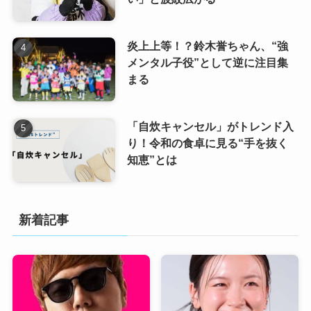
炎上上等！？鈴木誉ちゃん、“強
メンタル子役”として逆に注目集
まる
「自炊キャンセル」がトレンド入
り！令和の食卓に見る“手を抜く
知恵”とは
新着記事